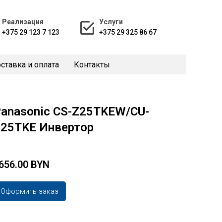
Реализация
Услуги
+375 29 123 7 123
+375 29 325 86 67
ставка и оплата
Контакты
anasonic CS-Z25TKEW/CU-
25TKE Инвертор
4
656.00 BYN
Оформить заказ