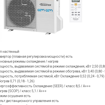
п настенный
вертор (плавная регулировка мощности) есть
новные режимы охлаждение / нагрев
щность, выдаваемая системой в режиме охлаждения, кВт 2,50 (0,85 
щность, выдаваемая системой в режиме обогрева, кВт 3,40 (0,80 - 
щность, потребляемая системой, кВт Охлаждение 0,52 (0,24 - 0,79)
огрев 0,71 (0,18 - 1,26)
ергоэффективность Охлаждение (SEER) / класс 8,5 / А+++
грев (SCOP) / класс 5,1 / A+++
жим осушения есть
льт дистанционного управления есть