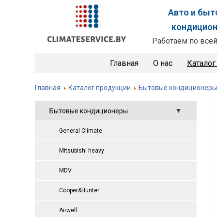
Авто и бы
кондицио
Работаем по всей
Главная
О нас
Каталог
Главная
Каталог продукции
Бытовые кондиционеры
Бытовые кондиционеры
General Climate
Mitsubishi heavy
MDV
Cooper&Hunter
Airwell