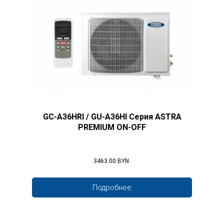
GC-A36HRI / GU-A36HI Серия ASTRA
PREMIUM ON-OFF
3463.00 BYN
Подробнее