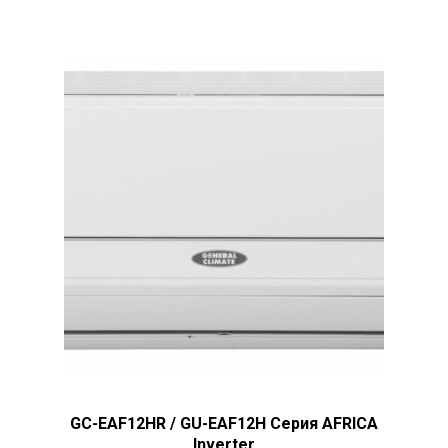
GC-EAF12HR / GU-EAF12H Серия AFRICA
Inverter