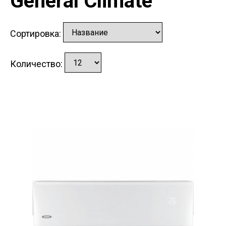
General Climate
Сортировка:
Количество: