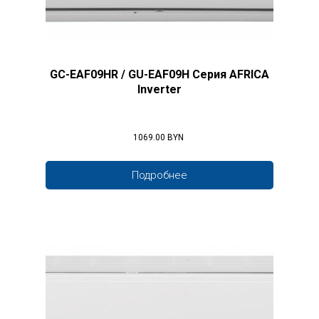
GC-EAF09HR / GU-EAF09H Серия AFRICA
Inverter
1069.00 BYN
Подробнее