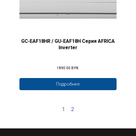
GC-EAF18HR / GU-EAF18H Серия AFRICA
Inverter
1890.00 BYN
Подробнее
1
2