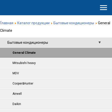
Главная
Каталог продукции
Бытовые кондиционеры
General
Climate
Бытовые кондиционеры
General Climate
Mitsubishi heavy
MDV
Cooper&Hunter
Airwell
Daikin