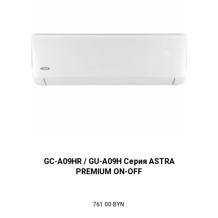
GC-A09HR / GU-A09H Серия ASTRA
PREMIUM ON-OFF
761.00 BYN