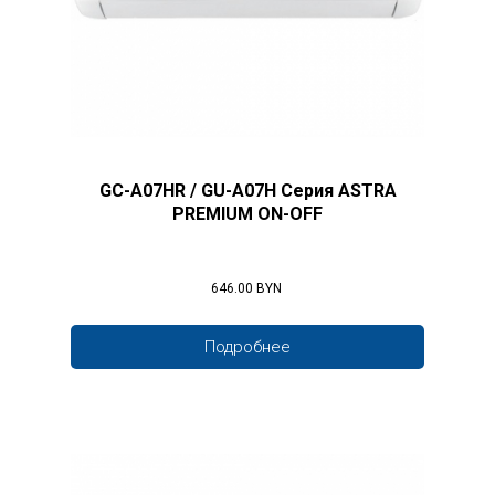
GC-A07HR / GU-A07H Серия ASTRA
PREMIUM ON-OFF
646.00 BYN
Подробнее