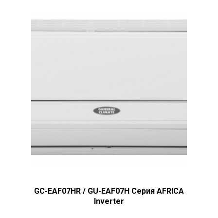
GC-EAF07HR / GU-EAF07H Серия AFRICA
Inverter