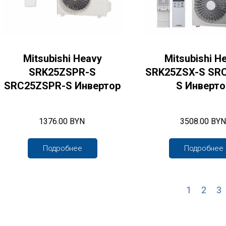
Mitsubishi Heavy
Mitsubishi H
SRK25ZSPR-S
SRK25ZSX-S SR
SRC25ZSPR-S Инвертор
S Инверто
1376.00 BYN
3508.00 BYN
Подробнее
Подробнее
1
2
3