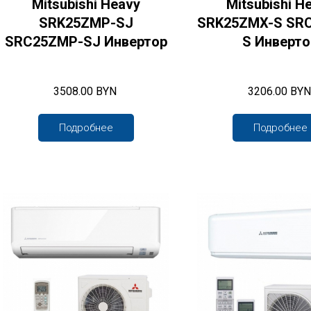
Mitsubishi Heavy
Mitsubishi H
SRK25ZMP-SJ
SRK25ZMX-S SR
SRC25ZMP-SJ Инвертор
S Инверто
3508.00 BYN
3206.00 BYN
Подробнее
Подробнее