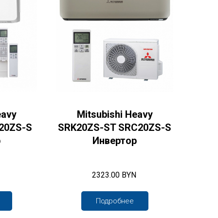
eavy
Mitsubishi Heavy
20ZS-S
SRK20ZS-ST SRC20ZS-S
р
Инвертор
2323.00 BYN
Подробнее