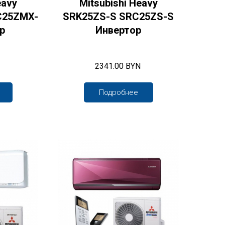
eavy
Mitsubishi Heavy
C25ZMX-
SRK25ZS-S SRC25ZS-S
р
Инвертор
2341.00 BYN
Подробнее