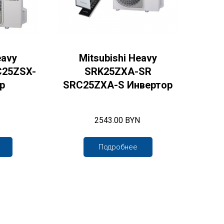
eavy
Mitsubishi Heavy
C25ZSX-
SRK25ZXA-SR
р
SRC25ZXA-S Инвертор
2543.00 BYN
Подробнее