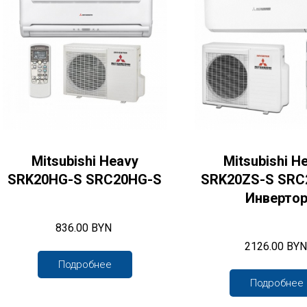
Mitsubishi Heavy
Mitsubishi H
SRK20HG-S SRC20HG-S
SRK20ZS-S SRC
Инверто
836.00 BYN
2126.00 BYN
Подробнее
Подробнее