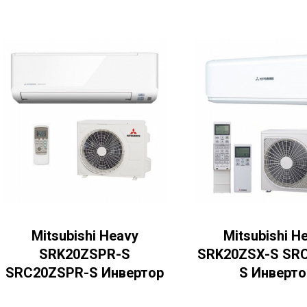
Mitsubishi Heavy
Mitsubishi H
SRK20ZSPR-S
SRK20ZSX-S SR
SRC20ZSPR-S Инвертор
S Инверто