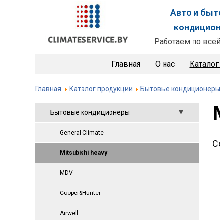
Авто и бы
кондицио
Работаем по всей
Главная
О нас
Каталог
Главная
Каталог продукции
Бытовые кондиционеры
Бытовые кондиционеры
General Climate
С
Mitsubishi heavy
MDV
Cooper&Hunter
Airwell