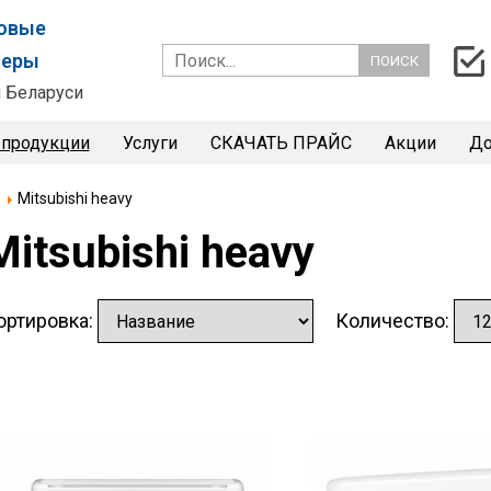
товые
неры
 Беларуси
 продукции
Услуги
СКАЧАТЬ ПРАЙС
Акции
До
Mitsubishi heavy
Mitsubishi heavy
ортировка:
Количество: