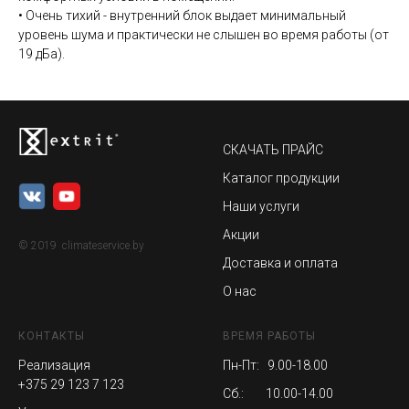
• Очень тихий - внутренний блок выдает минимальный
уровень шума и практически не слышен во время работы (от
19 дБа).
СКАЧАТЬ ПРАЙС
Каталог продукции
Наши услуги
Акции
© 2019 climateservice.by
Доставка и оплата
О нас
КОНТАКТЫ
ВРЕМЯ РАБОТЫ
Реализация
Пн-Пт: 9.00-18.00
+375 29 123 7 123
Сб.: 10.00-14.00