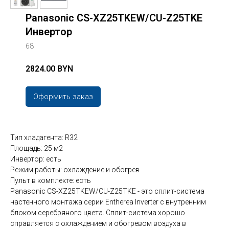
Panasonic CS-XZ25TKEW/CU-Z25TKE
Инвертор
68
2824.00 BYN
Оформить заказ
Тип хладагента: R32
Площадь: 25 м2
Инвертор: есть
Режим работы: охлаждение и обогрев
Пульт в комплекте: есть
Panasonic CS-XZ25TKEW/CU-Z25TKE - это сплит-система
настенного монтажа серии Entherea Inverter с внутренним
блоком серебряного цвета. Сплит-система хорошо
справляется с охлаждением и обогревом воздуха в