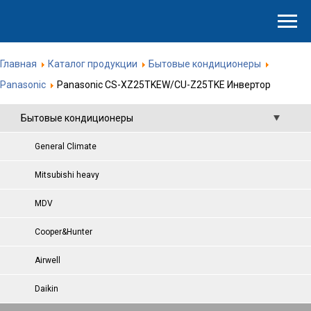
Главная
Каталог продукции
Бытовые кондиционеры
Panasonic
Panasonic CS-XZ25TKEW/CU-Z25TKE Инвертор
Бытовые кондиционеры
General Climate
Mitsubishi heavy
MDV
Cooper&Hunter
Airwell
Daikin