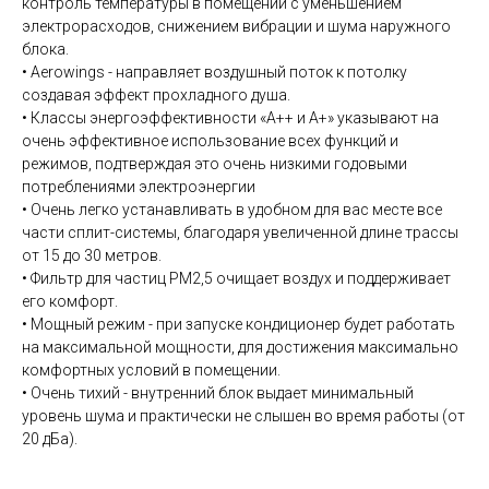
контроль температуры в помещении с уменьшением
электрорасходов, снижением вибрации и шума наружного
блока.
• Aerowings - направляет воздушный поток к потолку
создавая эффект прохладного душа.
• Классы энергоэффективности «А++ и А+» указывают на
очень эффективное использование всех функций и
режимов, подтверждая это очень низкими годовыми
потреблениями электроэнергии
• Очень легко устанавливать в удобном для вас месте все
части сплит-системы, благодаря увеличенной длине трассы
от 15 до 30 метров.
• Фильтр для частиц РМ2,5 очищает воздух и поддерживает
его комфорт.
• Мощный режим - при запуске кондиционер будет работать
на максимальной мощности, для достижения максимально
комфортных условий в помещении.
• Очень тихий - внутренний блок выдает минимальный
уровень шума и практически не слышен во время работы (от
20 дБа).