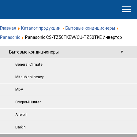
Главная
Каталог продукции
Бытовые кондиционеры
Panasonic
Panasonic CS-TZ50TKEW/CU-TZ50TKE Инвертор
Бытовые кондиционеры
General Climate
Mitsubishi heavy
MDV
Cooper&Hunter
Airwell
Daikin